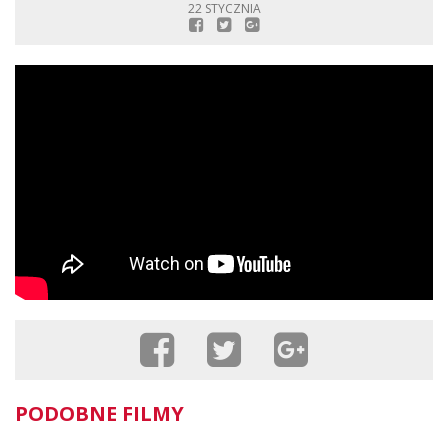
22 STYCZNIA
PODOBNE FILMY