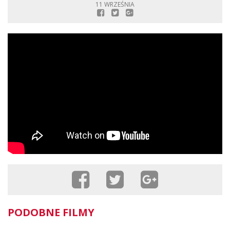
11 WRZEŚNIA
PODOBNE FILMY