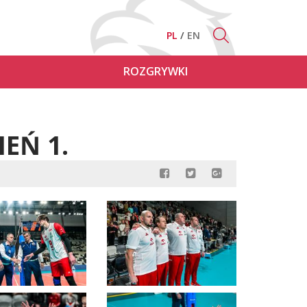
PL
EN
ROZGRYWKI
IEŃ 1.