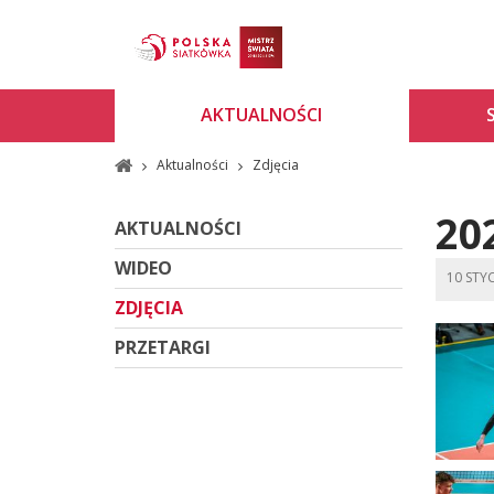
AKTUALNOŚCI
Aktualności
Zdjęcia
20
AKTUALNOŚCI
WIDEO
10 STY
ZDJĘCIA
PRZETARGI