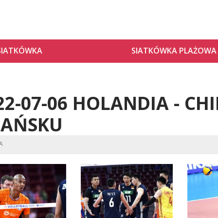
SIATKÓWKA
SIATKÓWKA PLAŻOWA
22-07-06 HOLANDIA - CH
AŃSKU
CA