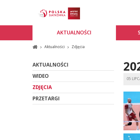
AKTUALNOŚCI
Aktualności
Zdjęcia
20
AKTUALNOŚCI
WIDEO
05 LIP
ZDJĘCIA
PRZETARGI