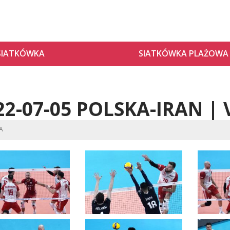
SIATKÓWKA
SIATKÓWKA PLAŻOWA
22-07-05 POLSKA-IRAN 
CA