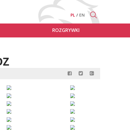
PL
EN
ROZGRYWKI
DZ