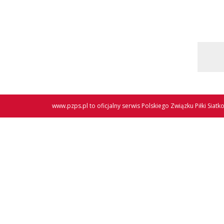
www.pzps.pl
to oficjalny serwis Polskiego Związku Piłki Siatk