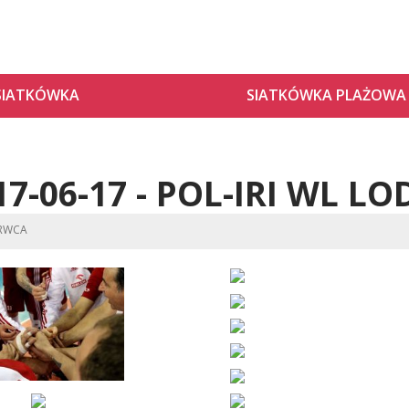
SIATKÓWKA
SIATKÓWKA PLAŻOWA
17-06-17 - POL-IRI WL LO
ERWCA