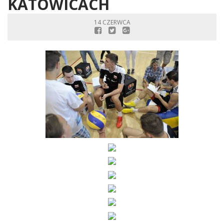
KATOWICACH
14 CZERWCA