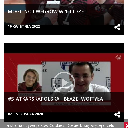
MOGILNO I WĘGRÓW W 1. LIDZE
10 KWIETNIA 2022
#SIATKARSKAPOLSKA - BŁAŻEJ WOJTYŁA
02 LISTOPADA 2020
Ta strona używa plików Cookies. Dowiedz się więcej o celu