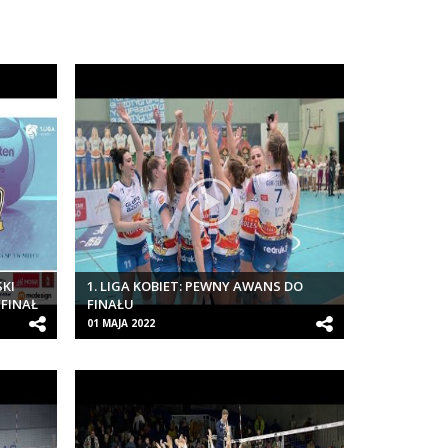
SKI
1. LIGA KOBIET: PEWNY AWANS DO
FINAŁ
FINAŁU
01 MAJA 2022