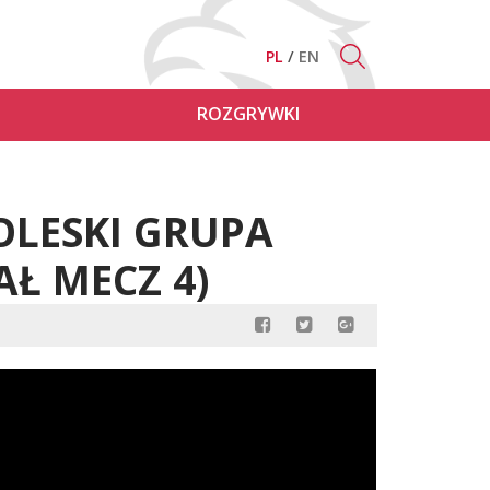
PL
EN
ROZGRYWKI
ROLESKI GRUPA
Ł MECZ 4)