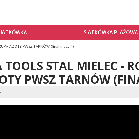
SIATKÓWKA
SIATKÓWKA PLAŻOWA
GRUPA AZOTY PWSZ TARNÓW (finał mecz 4)
A TOOLS STAL MIELEC - 
OTY PWSZ TARNÓW (FINA
A