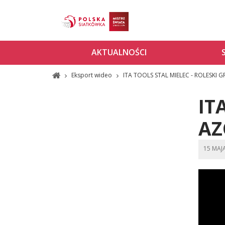
AKTUALNOŚCI
Eksport wideo
ITA TOOLS STAL MIELEC - ROLESKI 
IT
AZ
15 MAJ