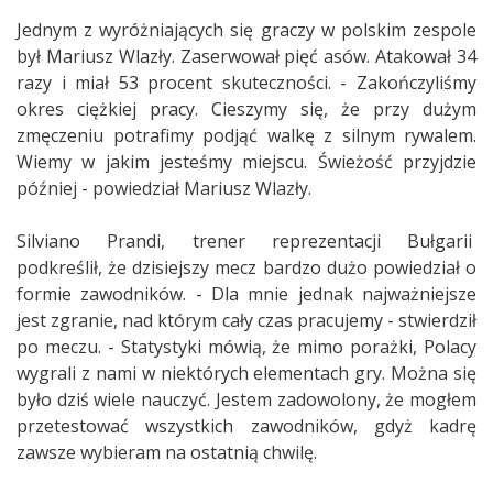
Jednym z wyróżniających się graczy w polskim zespole
był Mariusz Wlazły. Zaserwował pięć asów. Atakował 34
razy i miał 53 procent skuteczności. - Zakończyliśmy
okres ciężkiej pracy. Cieszymy się, że przy dużym
zmęczeniu potrafimy podjąć walkę z silnym rywalem.
Wiemy w jakim jesteśmy miejscu. Świeżość przyjdzie
później - powiedział Mariusz Wlazły.
Silviano Prandi, trener reprezentacji Bułgarii
podkreślił, że dzisiejszy mecz bardzo dużo powiedział o
formie zawodników. - Dla mnie jednak najważniejsze
jest zgranie, nad którym cały czas pracujemy - stwierdził
po meczu. - Statystyki mówią, że mimo porażki, Polacy
wygrali z nami w niektórych elementach gry. Można się
było dziś wiele nauczyć. Jestem zadowolony, że mogłem
przetestować wszystkich zawodników, gdyż kadrę
zawsze wybieram na ostatnią chwilę.