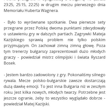
23:25, 25:15, 22:25) w drugim meczu pierwszego dnia
Memoriału Huberta Wagnera.
- Było to wyrównane spotkanie. Dwa pierwsze sety
przegrane przez Polskę dwoma punktami zdecydowały
o ustawieniu gry w dalszych partiach. Zagrywki Mateja
Kazijskiego sprawią problem nie tylko polskim
przyjmującym. On zachował zimną zimną głowę. Poza
tym trenerzy bułgarscy zaprezentowali dużo młodych
graczy - powiedział mistrz olimpijski i świata Ryszard
Bosek.
- Jestem bardzo zadowolony z gry. Pokonaliśmy silnego
rywala. Mecze polsko-bułgarskie zawsze dostarczają
dużą dawkę emocji. To jest inna Bułgaria niż w zeszłym
roku. Jest kilka nowych, młodych twarzy. Potrzebne jest
jeszcze ogranie, żeby to wszystko wyglądało dobrze -
powiedział Matej Kazijski.