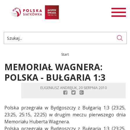
AKTUALNOŚCI
SIATKÓWKA
SIATKÓWKA PLAŻOWA
ROZGRYWKI
Start
PL
EN
MEMORIAŁ WAGNERA:
POLSKA - BUŁGARIA 1:3
EUGENIUSZ ANDREJUK, 20 SIERPNIA 2010
Polska przegrała w Bydgoszczy z Bułgarią 1:3 (23:25,
23:25, 25:15, 22:25) w drugim meczu pierwszego dnia
Memoriału Huberta Wagnera.
Polska przegrała w Bydgoszczy z Bułgarią 1:3 (23:25,