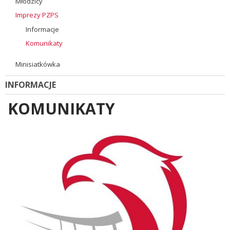
Młodzicy
Imprezy PZPS
Informacje
Komunikaty
Minisiatkówka
INFORMACJE
KOMUNIKATY