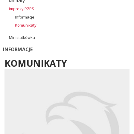
Młodzicy
Imprezy PZPS
Informacje
Komunikaty
Minisiatkówka
INFORMACJE
KOMUNIKATY