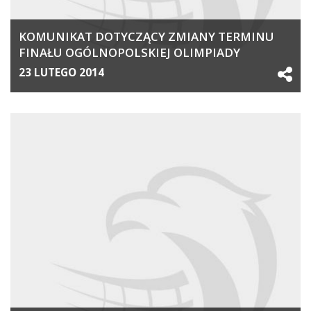
KOMUNIKAT DOTYCZĄCY ZMIANY TERMINU
FINAŁU OGÓLNOPOLSKIEJ OLIMPIADY
MŁODZIEŻY 2014
23 LUTEGO 2014