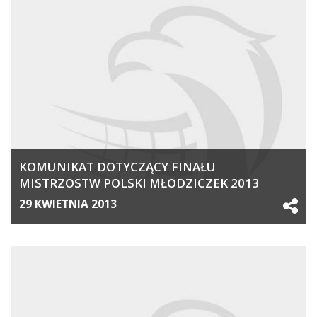
KOMUNIKAT DOTYCZĄCY FINAŁU
MISTRZOSTW POLSKI MŁODZICZEK 2013
29 KWIETNIA 2013