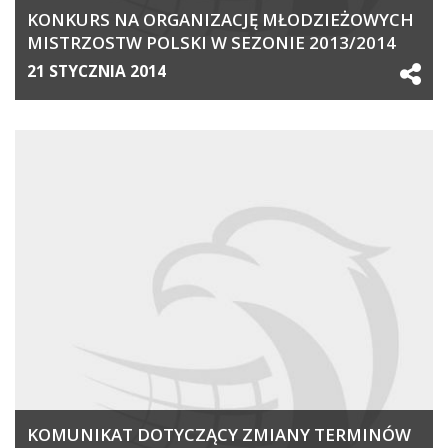
KONKURS NA ORGANIZACJĘ MŁODZIEŻOWYCH
MISTRZOSTW POLSKI W SEZONIE 2013/2014
21 STYCZNIA 2014
KOMUNIKAT DOTYCZĄCY ZMIANY TERMINÓW