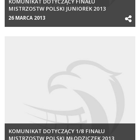
KOMUNIKAT DOTYCZĄCY FINAŁU
MISTRZOSTW POLSKI JUNIOREK 2013
26 MARCA 2013
KOMUNIKAT DOTYCZĄCY 1/8 FINAŁU
MISTRZOSTW POLSKI MŁODZICZEK 2013