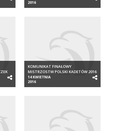
2016
KOMUNIKAT FINAŁOWY
CZEK
MISTRZOSTW POLSKI KADETÓW 2016
14 KWIETNIA
2016