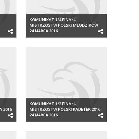
KOMUNIKAT 1/4 FINAŁU
MISTRZOSTW POLSKI MŁODZIKÓW
2016
24 MARCA 2016
KOMUNIKAT 1/2 FINAŁU
 2016
MISTRZOSTW POLSKI KADETEK 2016
24 MARCA 2016