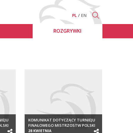
PL
EN
ROZGRYWKI
IEJU
KOMUNIKAT DOTYCZĄCY TURNIEJU
LSKI
FINAŁOWEGO MISTRZOSTW POLSKI
MŁODZIKÓW 2016
28 KWIETNIA