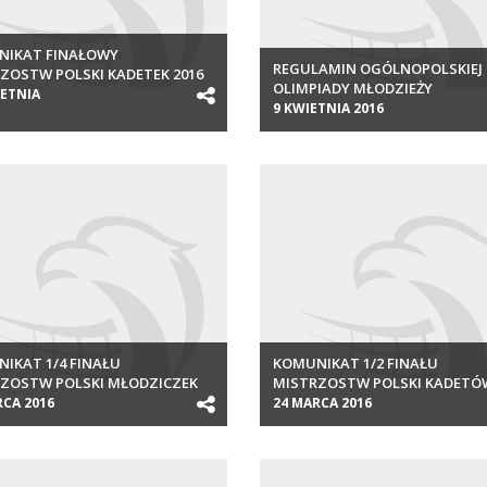
NIKAT FINAŁOWY
REGULAMIN OGÓLNOPOLSKIEJ
ZOSTW POLSKI KADETEK 2016
OLIMPIADY MŁODZIEŻY
IETNIA
9 KWIETNIA 2016
IKAT 1/4 FINAŁU
KOMUNIKAT 1/2 FINAŁU
ZOSTW POLSKI MŁODZICZEK
MISTRZOSTW POLSKI KADETÓW
RCA 2016
24 MARCA 2016