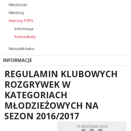
Młodziczki
Młodzicy
Imprezy PZPS
Informacje
Komunikaty
Minisiatkówka
INFORMACJE
REGULAMIN KLUBOWYCH
ROZGRYWEK W
KATEGORIACH
MŁODZIEŻOWYCH NA
SEZON 2016/2017
15 WRZEŚNIA 2016