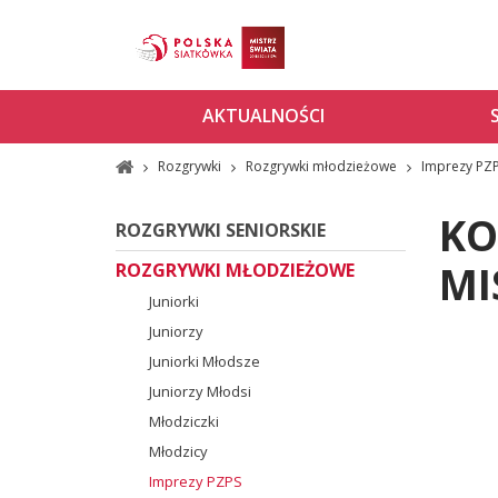
AKTUALNOŚCI
Rozgrywki
Rozgrywki młodzieżowe
Imprezy PZ
KO
ROZGRYWKI SENIORSKIE
MI
ROZGRYWKI MŁODZIEŻOWE
Juniorki
Juniorzy
Juniorki Młodsze
Juniorzy Młodsi
Młodziczki
Młodzicy
Imprezy PZPS