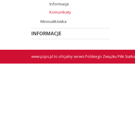
Informacje
Komunikaty
Minisiatkówka
INFORMACJE
www.pzps.pl
to oficjalny serwis Polskiego Związku Piłki Siatk