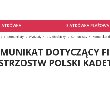
SIATKÓWKA
SIATKÓWKA PLAŻOWA
PS
Komunikaty
Wydziały
ds. Młodzieży
Komunikaty
Komunikat do
MUNIKAT DOTYCZĄCY F
STRZOSTW POLSKI KADE