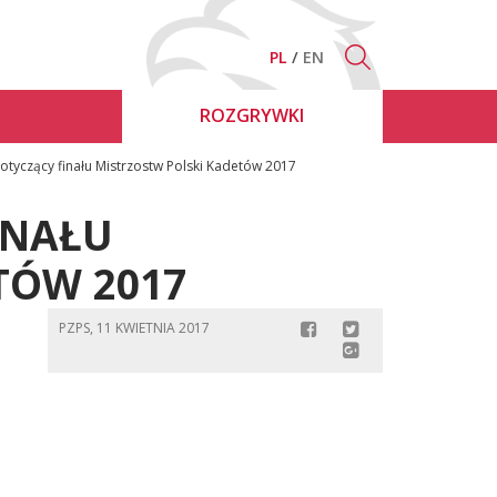
PL
EN
ROZGRYWKI
tyczący finału Mistrzostw Polski Kadetów 2017
INAŁU
TÓW 2017
PZPS, 11 KWIETNIA 2017