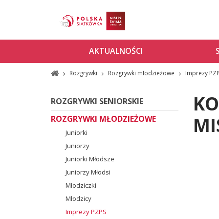
AKTUALNOŚCI
Rozgrywki
Rozgrywki młodzieżowe
Imprezy PZ
KO
ROZGRYWKI SENIORSKIE
MI
ROZGRYWKI MŁODZIEŻOWE
Juniorki
Juniorzy
Juniorki Młodsze
Juniorzy Młodsi
Młodziczki
Młodzicy
Imprezy PZPS