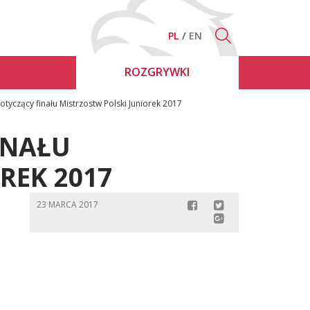
PL
EN
ROZGRYWKI
tyczący finału Mistrzostw Polski Juniorek 2017
INAŁU
REK 2017
23 MARCA 2017