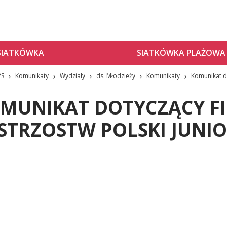
SIATKÓWKA
SIATKÓWKA PLAŻOWA
PS
Komunikaty
Wydziały
ds. Młodzieży
Komunikaty
Komunikat do
MUNIKAT DOTYCZĄCY F
STRZOSTW POLSKI JUNIO